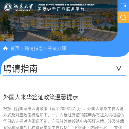
首页
>
聘请指南
>
签证办理
聘请指南
>
外国人来华签证政策温馨提示
根据目前国家出入境政策（截至2026年7月），外国人来华主要入境
方式及对应政策梳理如下：一、向我驻外使领馆申办签证入境根据访
华目的选择对应签证类别，向我驻外使领馆申办签证入境。涉及外籍
专家和家属的几种签证类型主要包括：1.F签证（访问签证）：文化