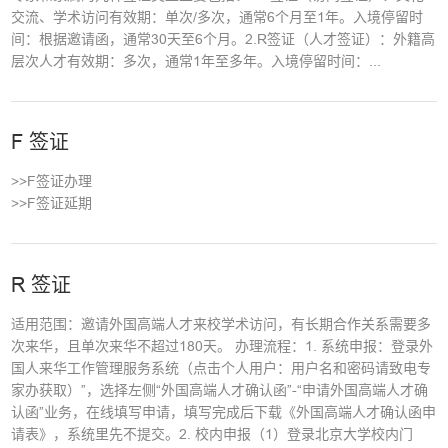
交流、学术访问有效期：单次/多次，通常6个月至1年。入境停留时
间：根据邀请函，通常30天至6个月。2.R签证（人才签证）：外籍高
层次人才有效期：多次，通常1年至多年。入境停留时间：...
F 签证
>>F签证办理
>>F签证延期
R 签证
适用范围：邀请外国高端人才来校学术访问，有长期合作关系需要多
次来华，且单次来华不超过180天。 办理流程：1. 系统申报：登录外
国人来华工作管理服务系统（点击个人用户：用户名和密码请致电专
家办获取）”，选择左侧“外国高端人才确认函”-“申请外国高端人才确
认函”业务，在线填写申请，填写完成后下载《外国高端人才确认函申
请表》，系统里先不提交。2. 校内申报（1）登录北京大学校内门