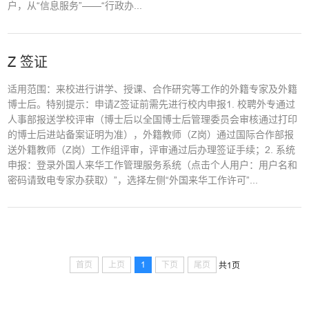
户，从“信息服务”——“行政办...
Z 签证
适用范围：来校进行讲学、授课、合作研究等工作的外籍专家及外籍
博士后。特别提示：申请Z签证前需先进行校内申报1. 校聘外专通过
人事部报送学校评审（博士后以全国博士后管理委员会审核通过打印
的博士后进站备案证明为准），外籍教师（Z岗）通过国际合作部报
送外籍教师（Z岗）工作组评审，评审通过后办理签证手续；2. 系统
申报：登录外国人来华工作管理服务系统（点击个人用户：用户名和
密码请致电专家办获取）”，选择左侧“外国来华工作许可”...
首页
上页
1
下页
尾页
共1页