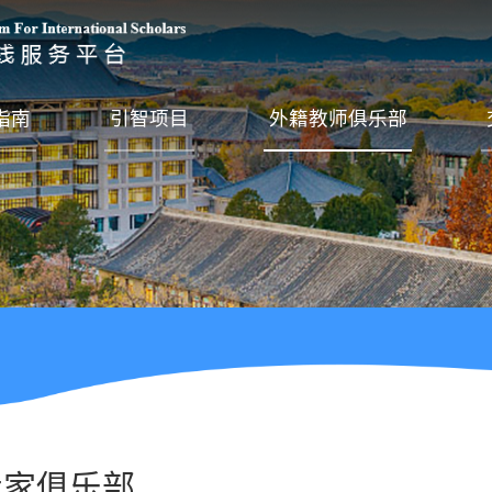
指南
引智项目
外籍教师俱乐部
专家俱乐部