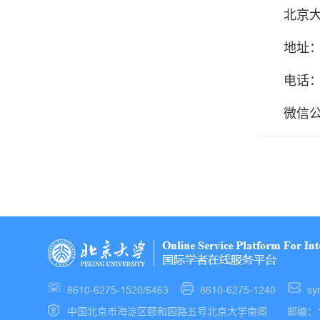
北京
地址：
电话：6
微信
8610-6275-1520/6463
8610-6275-1240
sy
中国北京市海淀区颐和园路五号北京大学南阁 邮编：10