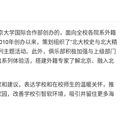
ub）是由北京大学国际合作部创办的，面向全校各院系外籍
10年创办以来，策划组织了“北大校史与北大精
等系列主题活动。此外，俱乐部积极加强与上级部门
出系列体验活，搭建外籍专家了解北京、融入北
求和建议，表达学校和在校师生的温暖关怀，推
家园，改善学校引智软环境，吸引并留住更多海