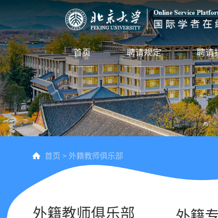
首页
聘请规定
聘请
首页
>
外籍教师俱乐部
外籍教师俱乐部
外籍