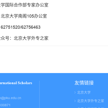
大学国际合作部专家办公室
北京大学南阁105办公室
2751520/62756463
公众号：北京大学外专之家
友情链接
北京大学
n@pku.edu.cn
北京大学外专之家
0871