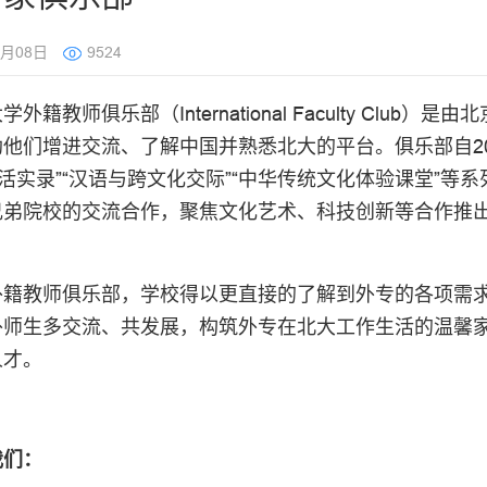
0月08日
9524
学外籍教师俱乐部（International Faculty Cl
他们增进交流、了解中国并熟悉北大的平台。俱乐部自20
生活实录”“汉语与跨文化交际”“中华传统文化体验课堂”
兄弟院校的交流合作，聚焦文化艺术、科技创新等合作推
。
外籍教师俱乐部，学校得以更直接的了解到外专的各项需
外师生多交流、共发展，构筑外专在北大工作生活的温馨
人才。
我们：