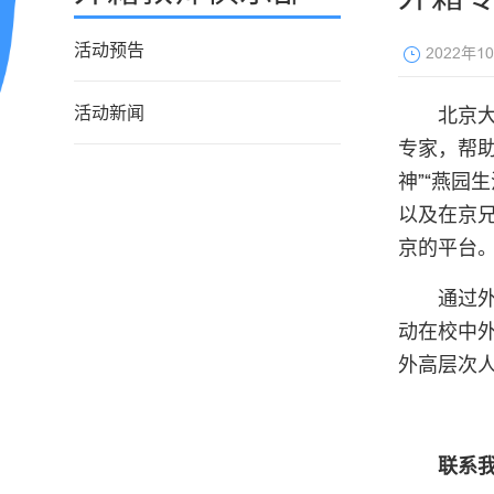
活动预告
2022年1
活动新闻
北京大
专家，帮助
神”“燕园
以及在京
京的平台
通过
动在校中
外高层次
联系