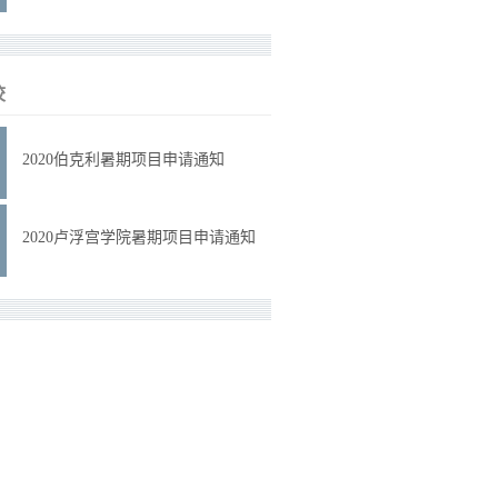
校
2020伯克利暑期项目申请通知
2020卢浮宫学院暑期项目申请通知