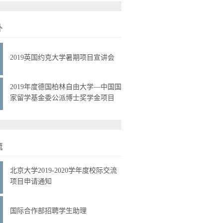
外
2019英国约克大学暑期项目宣讲会
2019年度德国柏林自由大学—中国国
家留学基金委公派博士奖学金项目
流
北京大学2019-2020学年度校际交流
项目申请通知
国际合作部招聘学生助理