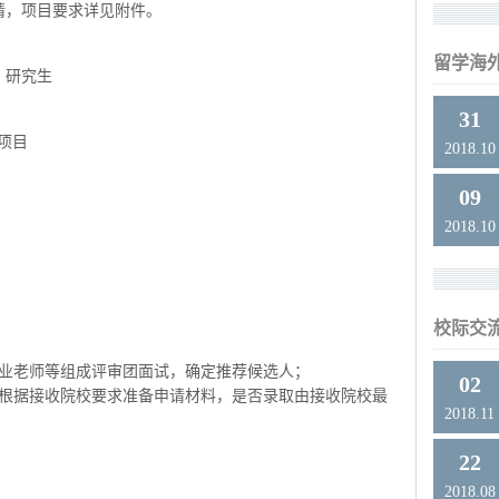
请，项目要求详见附件。
留学海
、研究生
31
习项目
2018.10
09
2018.10
校际交
专业老师等组成评审团面试，确定推荐候选人；
02
，根据接收院校要求准备申请材料，是否录取由接收院校最
2018.11
22
2018.08