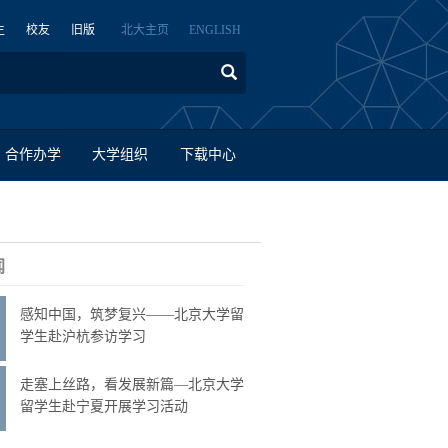
生
校友
旧版
北大主页
ENGLISH
合作办学
大学组织
下载中心
闻
感知中国，筑梦复兴——北京大学留
学生赴沪杭参访学习
走塞上丝路，看发展新篇—北京大学
留学生赴宁夏开展学习活动