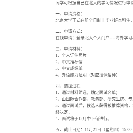
同学可根据自己在北大的学习情况进行申
一、申请资格：
北京大学正式在册全日制非毕业班本科生
二、申请方式：
在线申请：登录北大个人门户----海外学
三、申请材料：
1、个人证件照片
2、中文推荐信
3、中文成绩单
4、外语能力证明（对应授课语种）
四、选拔过程
1、通过材料筛选，确定面试名单；
2、由国际合作部、教务部、研究生院、
3、通过面试后，候选人获得被推荐资格
终决定；
4、面试将于12月中下旬进行。
五、截止日期：11月21日（星期四）15:00