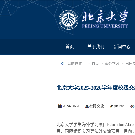
首页
关于我们
新闻中心
您的位置：
首页
海外学习
出国
北京大学2025-2026学年度校
2024-10-31
校际交流
pkueap
北京大学学生海外学习项目Education Ab
目、国际组织实习等海外交流项目。目前，2