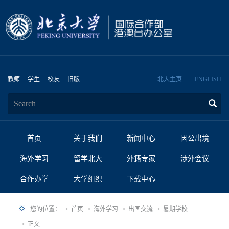
教师
学生
校友
旧版
北大主页
ENGLISH
首页
关于我们
新闻中心
因公出境
海外学习
留学北大
外籍专家
涉外会议
合作办学
大学组织
下载中心
您的位置：
首页
海外学习
出国交流
暑期学校
正文