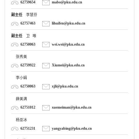
副主任
李慧芬
62757463
lihuifen@pku.edu.cn
副主任
卫 唯
62750063
wei.wei@pku.edu.cn
张秀美
62759922
Xiumei@pku.edu.cn
李小娟
62750063
xjli@pku.edu.cn
薛美满
62751012
xuemeiman@pku.edu.cn
杨亚冰
62751231
yangyabing@pku.edu.cn
齐 烨