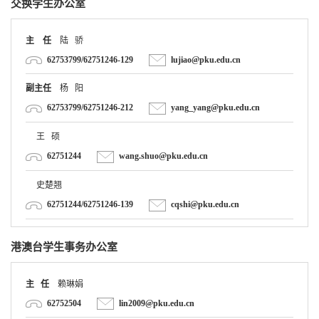
主 任
陆 骄
62753799/62751246-129
lujiao@pku.edu.cn
副主任
杨 阳
62753799/62751246-212
yang_yang@pku.edu.cn
王 硕
62751244
wang.shuo@pku.edu.cn
史楚翘
62751244/62751246-139
cqshi@pku.edu.cn
港澳台学生事务办公室
主 任
赖琳娟
62752504
lin2009@pku.edu.cn
丁 一