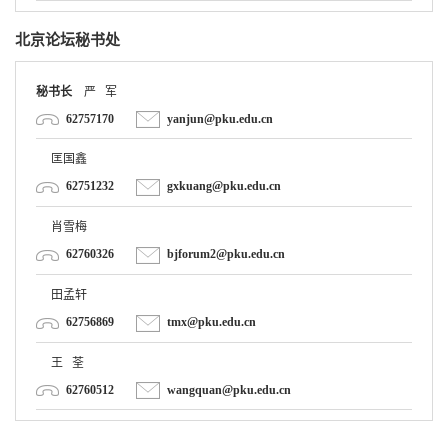
北京论坛秘书处
秘书长
严 军
62757170
yanjun@pku.edu.cn
匡国鑫
62751232
gxkuang@pku.edu.cn
肖雪梅
62760326
bjforum2@pku.edu.cn
田孟轩
62756869
tmx@pku.edu.cn
王 荃
62760512
wangquan@pku.edu.cn