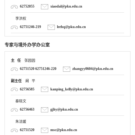
李洪权
62751246-219
leehq@pku.edu.cn
专家与境外办学办公室
主 任
张园园
62751520 62751246-220
zhangyy0604@pku.edu.cn
副主任
阚 平
62756585
kanping_kelly@pku.edu.cn
秦晓文
62756463
gjhy@pku.edu.cn
朱洁媛
62751520
msc@pku.edu.cn