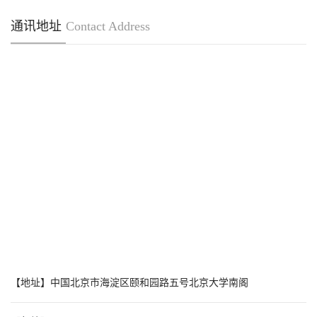
通讯地址
Contact Address
【地址】中国北京市海淀区颐和园路五号北京大学南阁
【邮编】100871