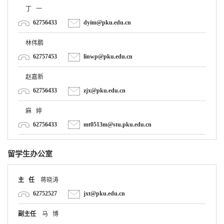
62756433
dyim@pku.edu.cn
林伟鹏
62757453
linwp@pku.edu.cn
赵嘉新
62756433
zjx@pku.edu.cn
麻 婷
62756433
mt0513m@stu.pku.edu.cn
留学生办公室
主 任
蒋晓涛
62752527
jxt@pku.edu.cn
副主任
马 博
62759654
mabo@pku.edu.cn