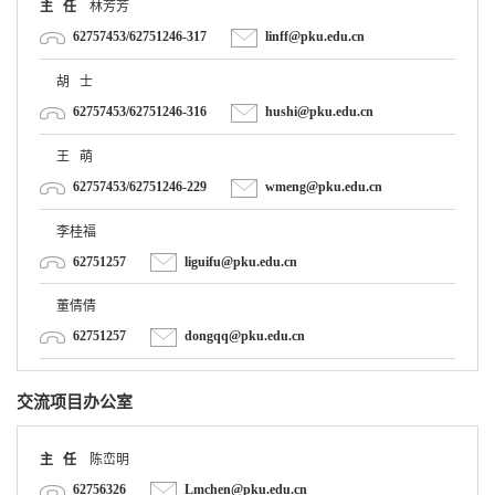
62757453/62751246-317
linff@pku.edu.cn
胡 士
62757453/62751246-316
hushi@pku.edu.cn
王 萌
62757453/62751246-229
wmeng@pku.edu.cn
李桂福
62751257
liguifu@pku.edu.cn
董倩倩
62751257
dongqq@pku.edu.cn
交流项目办公室
主 任
陈峦明
62756326
Lmchen@pku.edu.cn