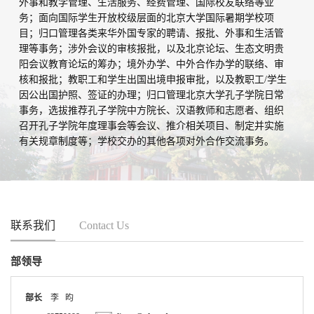
务；面向国际学生开放校级层面的北京大学国际暑期学校项
目；归口管理各类来华外国专家的聘请、报批、外事和生活管
理等事务；涉外会议的审核报批，以及北京论坛、生态文明贵
阳会议教育论坛的筹办；境外办学、中外合作办学的联络、审
核和报批；教职工和学生出国出境申报审批，以及教职工/学生
因公出国护照、签证的办理；归口管理北京大学孔子学院日常
事务，选拔推荐孔子学院中方院长、汉语教师和志愿者、组织
召开孔子学院年度理事会等会议、推介相关项目、制定并实施
有关规章制度等；学校交办的其他各项对外合作交流事务。
联系我们
Contact Us
部领导
部长
李 昀
62759098
liyun@pku.edu.cn