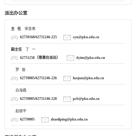
派出办公室
主 任
宋亚男
62759168/62751246-225
syn@pku.edu.cn
副主任
丁 一
62751258（港澳台派出）
dyim@pku.edu.cn
罗 俊
62759005/62751246-226
luojun@pku.edu.cn
白海霞
62759005/62751246-228
pcb@pku.edu.cn
赵丽平
62759005
zhaoliping@pku.edu.cn
交换学生办公室