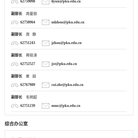
副部长
周曼丽
62758964
mlzhou@pku.edu.cn
副部长
周 静
62751243
jzhou@pku.edu.cn
副部长
蒋晓涛
62752527
jxt@pku.edu.cn
副部长
崔 喆
62767989
cui.zhe@pku.edu.cn
副部长
毛明超
62751239
mmc@pku.edu.cn
综合办公室
主 任
林芳芳