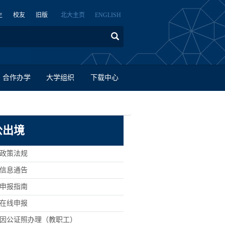
生
校友
旧版
北大主页
ENGLISH
合作办学
大学组织
下载中心
公出境
> 政策法规
> 信息通告
> 申报指南
> 在线申报
> 因公证照办理（教职工）