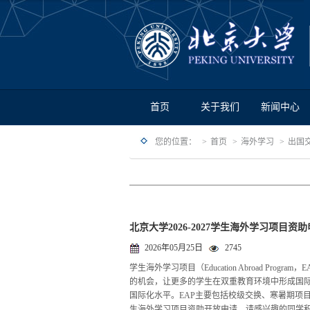
首页
关于我们
新闻中心
您的位置：
首页
海外学习
出国
北京大学2026-2027学生海外学习项目资
2026年05月25日
2745
学生海外学习项目（Education Abroad P
的机会，让更多的学生在双重教育环境中形成国
国际化水平。EAP主要包括校级交换、寒暑期项
生海外学习项目资助开放申请，请感兴趣的同学积极申