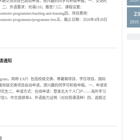
2020
lege）学期交流项目已启动申请，感兴趣的同学可积极申报。一、交流时
季学期）二、外语要求：托福110；雅思7.5三、课程设置：
2
mmes/semester-programmes/teaching-and-learning四、项目费用：
rammes/semester-programmes/programme-fees五、截止日期：2026年4月20日
2019
申请通知
d Program，简称 EAP）包括校级交换、寒暑期项目、学位项目、国际
7学年度校级交换项目启动申请，感兴趣的同学可积极申报。一、申请资
研究生二、申请方式：在线申请：登录北大个人门户——海外学习
荐信3、中文成绩单4、外语能力证明（对应授课语种）四、选拔过
知