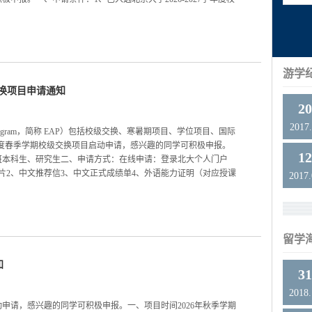
游学
交换项目申请通知
2
2017.
d Program，简称 EAP）包括校级交换、寒暑期项目、学位项目、国际
7学年度春季学期校级交换项目启动申请，感兴趣的同学可积极申报。
1
班本科生、研究生二、申请方式：在线申请：登录北大个人门户
片2、中文推荐信3、中文正式成绩单4、外语能力证明（对应授课
2017
留学
知
3
2018
动申请，感兴趣的同学可积极申报。一、项目时间2026年秋季学期