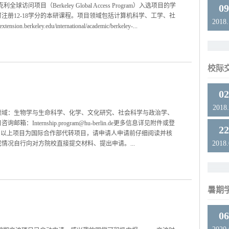
球访问项目（Berkeley Global Access Program）入选项目的学
0
注册12-18学分的本研课程。项目领域包括计算机科学、工学、社
2018
eley.edu/international/academic/berkeley-...
校际
0
2018.
领域：生物学与生命科学、化学、文化研究、社会科学与政治学、
nternship.program@hu-berlin.de更多信息详见附件或登
2
rnship-program注：以上项目为国际合作部代转项目，请申请人申请前仔细阅读并核
2018
情况自行向对方院校直接提交材料、提出申请。...
暑期
0