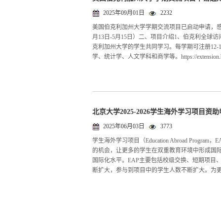
2025年09月01日
2232
美国伯克利加州大学学期交流项目已启动申请，感兴
月13日-5月15日）二、项目介绍1、伯克利全球访问项目（B
克利加州大学的学生共同学习。每学期可注册12
学、统计学、人文学科和商学等。https://extension.berkeley.e
北京大学2025-2026学生海外学习项目资
2025年06月03日
3773
学生海外学习项目（Education Abroad P
的机会，让更多的学生在双重教育环境中形成国
国际化水平。EAP主要包括校级交换、短期项目
断扩大，参与到项目中的学生人数不断扩大。为更