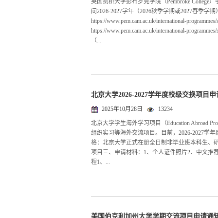
英国剑桥大学彭布罗克学院（Pembroke Col
间2026-2027学年（2026秋季学期或2027春
https://www.pem.cam.ac.uk/international-progra
https://www.pem.cam.ac.uk/international-prog
（...
北京大学2026-2027学年度校级交换项目
2025年10月28日
13234
北京大学学生海外学习项目（Education Abroa
组织实习等海外交流项目。目前，2026-202
格：北京大学正式在册全日制非毕业班本科生、
项目三、申请材料：1、个人证件照片2、中文推
程1、...
美国伯克利加州大学学期交流项目申请通