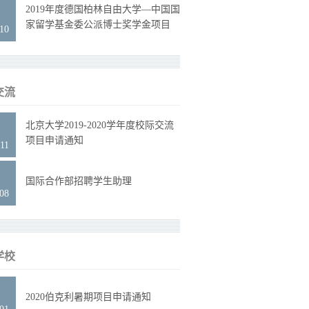
9
2019年度德国柏林自由大学—中国国
家留学基金委公派博士奖学金项目
.10
交流
2
北京大学2019-2020学年度校际交流
项目申请通知
11
2
国际合作部招聘学生助理
.08
学校
6
2020伯克利暑期项目申请通知