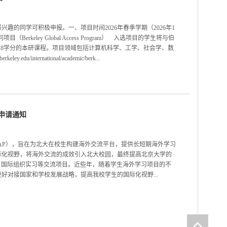
趣的同学可积极申报。一、项目时间2026年春季学期（2026年1
erkeley Global Access Program） 入选项目的学生将与伯
-18学分的本研课程。项目领域包括计算机科学、工学、社会学、数
du/international/academic/berk...
助申请通知
rogram，EAP），旨在为北大在校生构建海外交流平台，提供长短期海外学习
际化视野，将海外交流的成效引入北大校园，最终提高北京大学的
、国际组织实习等交流项目。近些年，随着学生海外学习项目的不
好对接国家和学校发展战略，提高我校学生的国际化视野...