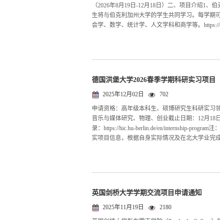
（2026年8月19日-12月18日）二、项目介绍1、伯克利全
生将与伯克利加州大学的学生共同学习。每学期可
会学、数学、统计学、人文学科和商学等。https://extension.berk
德国洪堡大学2026春季学期科研实习项目
2025年12月02日
702
申请资格：高年级本科生、硕博研究生科研实习
音乐与媒体研究、物理、创业截止日期：12月18日咨询邮箱：I
录：https://hic.hu-berlin.de/en/inte
实项目信息，根据自身实际情况及在北大学业完成
英国剑桥大学学期交流项目申请通知
2025年11月19日
2180