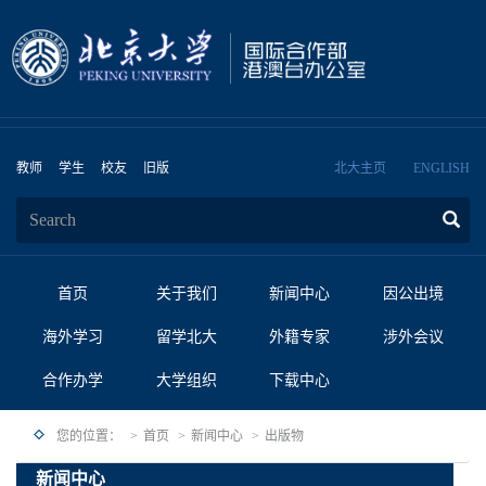
教师
学生
校友
旧版
北大主页
ENGLISH
首页
关于我们
新闻中心
因公出境
海外学习
留学北大
外籍专家
涉外会议
合作办学
大学组织
下载中心
您的位置：
首页
新闻中心
出版物
新闻中心