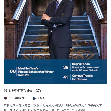
2016 WINTER (Issue 37)
2017年04月28日
1323
本刊是面向北大师生、校友和海内外兄弟院校、机构及各界友人的中英文季
刊，为读者提供与北大相关的时事信息。如有建议，欢迎提出！