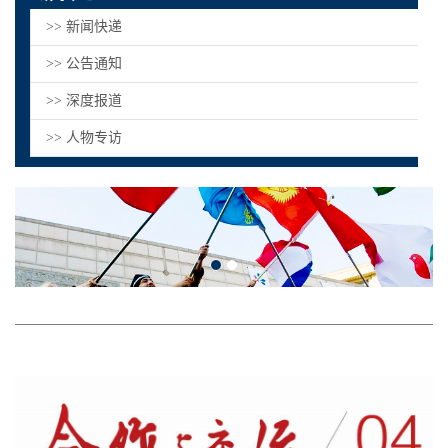
>> 新闻快递
>> 公告通知
>> 深度报道
>> 人物专访