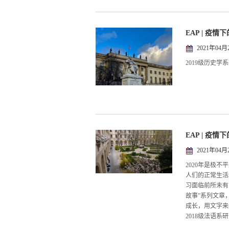
EAP | 疫
2021年04月
2019级历史
EAP | 疫
2021年04月
2020年是极
人们的正常生活
习面临前所未有
故事”系列文章
成长，用文字来
2018级法语系研究