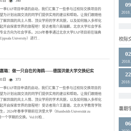
31日
340
0
一季EAP项目申请的启动，我们汇集了一些参与过校际交换项目的
2018
望为计划出国交流的同学们提供实用的建议和帮助。让我们跟随他
了解异国的风土人情、顶尖学府的学术风貌，以及如何融入多样化
起开启探索世界的旅程吧！受访者简介高瑞麟，北京大学社会学系
，专业方向为社会学系。2024年春季通过北京大学EAP项目前往瑞典
ala University）进行...
校际
0
2018.
王嘉璐：做一只自在的海鸥——德国洪堡大学交换纪实
2
31日
373
2018
一季EAP项目申请的启动，我们汇集了一些参与过校际交换项目的
望为计划出国交流的同学们提供实用的建议和帮助。让我们跟随他
了解异国的风土人情、顶尖学府的学术风貌，以及如何融入多样化
起开启探索世界的旅程吧！受访者简介王嘉璐，北京大学教育学院
暑期
，2024年春季学期前往洪堡大学（Humboldt-Universität zu
期一个学期的交换。Vol.01柏...
0