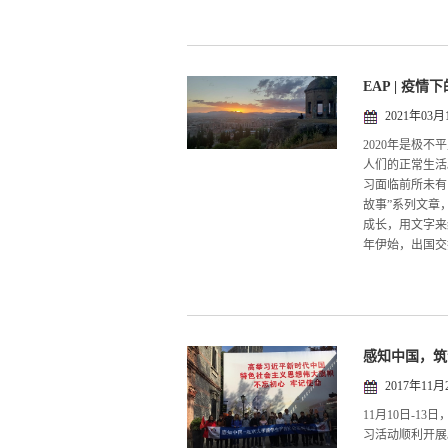
EAP | 疫
2021年03月
2020年是极
人们的正常生活
习面临前所未有
故事”系列文章
成长，用文字来纪
年伊始，出国交换
感知中国，筑
2017年11月
11月10日-1
习活动顺利开展