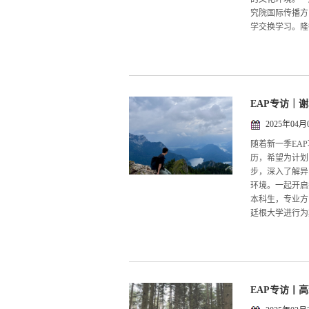
究院国际传播方
学交换学习。隆
EAP专访｜
2025年04月
随着新一季EA
历，希望为计划
步，深入了解异
环境。一起开启
本科生，专业方
廷根大学进行为期
EAP专访丨