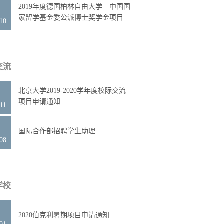
9
2019年度德国柏林自由大学—中国国
家留学基金委公派博士奖学金项目
.10
交流
2
北京大学2019-2020学年度校际交流
项目申请通知
11
2
国际合作部招聘学生助理
.08
学校
6
2020伯克利暑期项目申请通知