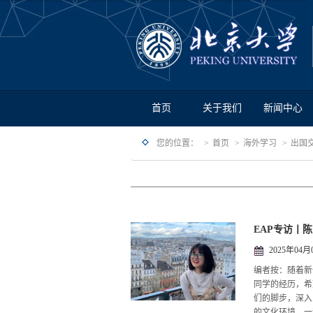
首页
关于我们
新闻中心
您的位置：
首页
海外学习
出国
EAP专访丨
2025年04月
编者按：随着新
同学的经历，希
们的脚步，深入
的文化环境。一