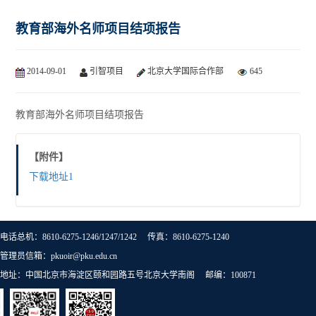
教育部海外名师项目结项报告
2014-09-01
引智项目
北京大学国际合作部
645
教育部海外名师项目结项报告
【附件】
下载地址1
电话总机：8610-6275-1246/1247/1242 传真：8610-6275-1240
管理员信箱：pkuoir@pku.edu.cn
地址：中国北京市海淀区颐和园路五号北京大学南阁 邮编：100871