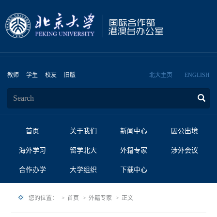
教师
学生
校友
旧版
北大主页
ENGLISH
首页
关于我们
新闻中心
因公出境
海外学习
留学北大
外籍专家
涉外会议
合作办学
大学组织
下载中心
您的位置：
首页
外籍专家
正文