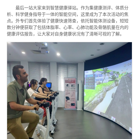
最后一站大家来到智慧健康驿站。作为集健康测评、体质分
析、科学健身指导于一体的智能空间，这里成为了本次活动的焦
点。外专们首先体验了健康快速筛查，依托智能体测设备，短短
数分钟便获取了包括体脂率、心率、心肺功能及骨骼肌量在内的
健康评估报告，让大家对自身健康状况有了清晰可视的了解。