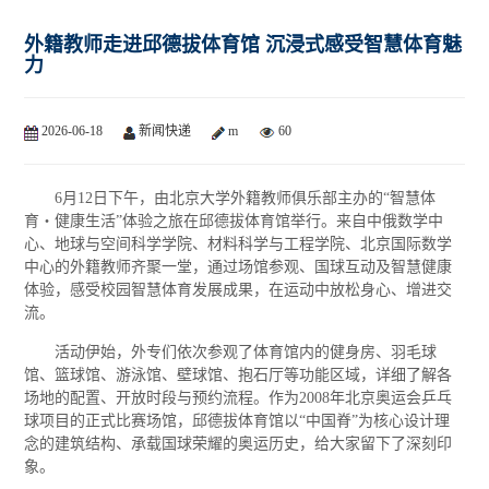
外籍教师走进邱德拔体育馆 沉浸式感受智慧体育魅
力
2026-06-18
新闻快递
m
60
6月12日下午，由北京大学外籍教师俱乐部主办的“智慧体
育・健康生活”体验之旅在邱德拔体育馆举行。来自中俄数学中
心、地球与空间科学学院、材料科学与工程学院、北京国际数学
中心的外籍教师齐聚一堂，通过场馆参观、国球互动及智慧健康
体验，感受校园智慧体育发展成果，在运动中放松身心、增进交
流。
活动伊始，外专们依次参观了体育馆内的健身房、羽毛球
馆、篮球馆、游泳馆、壁球馆、抱石厅等功能区域，详细了解各
场地的配置、开放时段与预约流程。作为2008年北京奥运会乒乓
球项目的正式比赛场馆，邱德拔体育馆以“中国脊”为核心设计理
念的建筑结构、承载国球荣耀的奥运历史，给大家留下了深刻印
象。