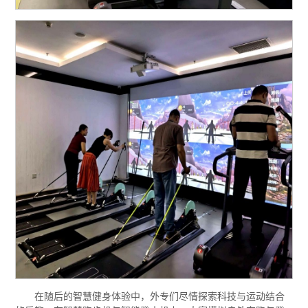
在随后的智慧健身体验中，外专们尽情探索科技与运动结合