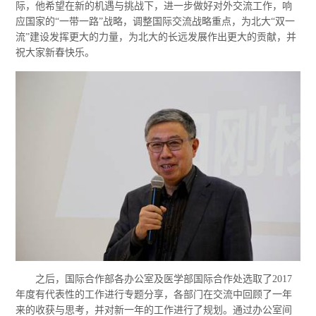
际，他希望在新的机遇与挑战下，进一步做好对外交流工作，响
应国家的“一带一路”战略，调整国际交流战略重点，为北大“双一
流”建设发挥更大的力量，为北大的长远发展作出更大的贡献，并
祝大家新春快乐。
之后，国际合作部各办公室及医学部国际合作处选取了2017
年度有代表性的工作进行专题分享，各部门在交流中回顾了一年
来的收获与思考，并对新一年的工作进行了规划。通过办公室间