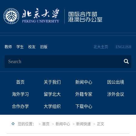
教师
学生
校友
旧版
北大主页
ENGLISH
首页
关于我们
新闻中心
因公出境
海外学习
留学北大
外籍专家
涉外会议
合作办学
大学组织
下载中心
您的位置：
首页
新闻中心
新闻快递
正文