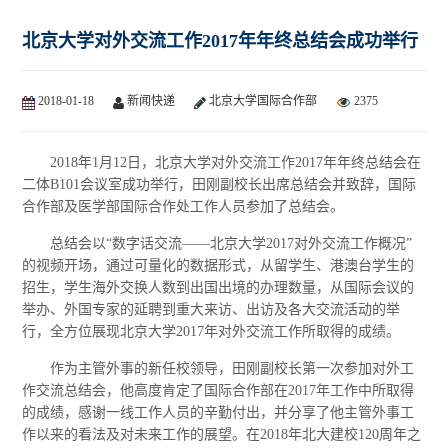
北京大学对外交流工作2017年年终总结会成功举行
2018-01-18
新闻快递
北京大学国际合作部
2375
2018年1月12日，北京大学对外交流工作2017年年终总结会在
二体B101会议室成功举行，田刚副校长出席总结会并致辞，国际
合作部及医学部国际合作处工作人员参加了总结会。
总结会以“数字话交流——北京大学2017对外交流工作概况”
的视频开场，通过可量化的数据形式，从留学生、港澳台学生的
招生，学生海外交换人数到出国出境的办理数量，从国际会议的
举办、外国专家的延聘到重大来访、出访及各大交流活动的举
行，全方位展现北京大学2017年对外交流工作所取得的成绩。
作为主管外事的新任校领导，田刚副校长第一次参加对外工
作交流总结会，他高度肯定了国际合作部在2017年工作中所取得
的成绩，感谢一线工作人员的辛勤付出，并分享了他主管外事工
作以来的看法及对未来工作的展望。在2018年北大建校120周年之