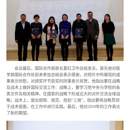
会议最后，国际合作部部长夏红卫作总结发言。首先他对医
学部国际合作处前来参加总结会表示感谢，对短片中所展现的成
果表示欣慰，对颁奖环节获奖的同事表示祝贺。他指出要在战略
及战术上做好国际交流工作：战略上，要学习党中央与学校的各
类文件及相关精神，在国家的战略下形成北大的对外交流全球战
略；战术上，提出规矩、规范、规划“三规”，指出要将战略贯彻
于战术层面，在工作中进行实践。最后，他对2018年的工作表达
了新的期望。