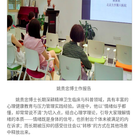
姚贵忠博士作报告
姚贵忠博士长期深耕精神卫生临床与科普领域，具有丰富的
心理健康教育与压力管理实践经验。讲座中，他以"情绪似乎都
懂，却常常说不清"为切入点，结合心理学理论，引导大家理解情
绪的本质——情绪既是身体的信号，也折射出个体未被满足的内
在诉求；而长期被压抑的感受往往会以"转移"的方式在其他场景
中释放出来。