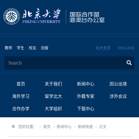
教师
学生
校友
旧版
北大主页
ENGLISH
首页
关于我们
新闻中心
因公出境
海外学习
留学北大
外籍专家
涉外会议
合作办学
大学组织
下载中心
您的位置：
首页
新闻中心
新闻快递
正文