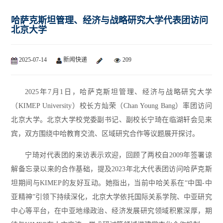
哈萨克斯坦管理、经济与战略研究大学代表团访问
北京大学
2025-07-14
新闻快递
209
2025年7月1日，哈萨克斯坦管理、经济与战略研究大学
（KIMEP University）校长方灿荣（Chan Young Bang）率团访问
北京大学。北京大学校党委副书记、副校长宁琦在临湖轩会见来
宾，双方围绕中哈教育交流、区域研究合作等议题展开探讨。
宁琦对代表团的来访表示欢迎，回顾了两校自2009年签署谅
解备忘录以来的合作基础，提及2023年北大代表团访问哈萨克斯
坦期间与KIMEP的友好互动。她指出，当前中哈关系在“中国-中
亚精神”引领下持续深化，北京大学依托国际关系学院、中亚研究
中心等平台，在中亚地缘政治、经济发展研究领域积累深厚，期