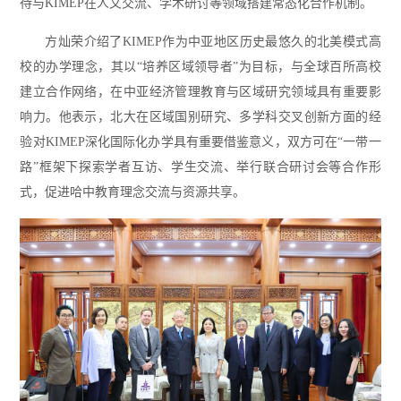
待与KIMEP在人文交流、学术研讨等领域搭建常态化合作机制。
方灿荣介绍了KIMEP作为中亚地区历史最悠久的北美模式高
校的办学理念，其以“培养区域领导者”为目标，与全球百所高校
建立合作网络，在中亚经济管理教育与区域研究领域具有重要影
响力。他表示，北大在区域国别研究、多学科交叉创新方面的经
验对KIMEP深化国际化办学具有重要借鉴意义，双方可在“一带一
路”框架下探索学者互访、学生交流、举行联合研讨会等合作形
式，促进哈中教育理念交流与资源共享。