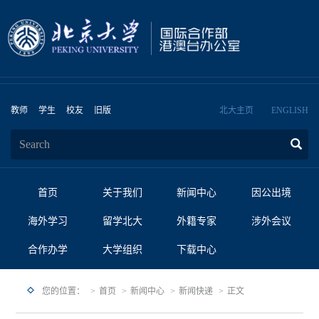
教师
学生
校友
旧版
北大主页
ENGLISH
首页
关于我们
新闻中心
因公出境
海外学习
留学北大
外籍专家
涉外会议
合作办学
大学组织
下载中心
您的位置：
首页
新闻中心
新闻快递
正文