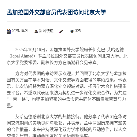
孟加拉国外交部官员代表团访问北京大学
2025-10-21
新闻快递
325
2025年10月16日，孟加拉国外交学院局长伊克巴·艾哈迈德
（Iqbal Ahmed）率孟加拉国外交部官员代表团访问北京大学。北
京大学党委常委、副校长方方在临湖轩会见来宾。
方方对代表团的来访表示欢迎，并回顾了北京大学与孟加拉
国有关方面在学术对话、文化交流等方面取得的丰硕成果。他表
示，此次访问将为双方深化外交领域对话、拓展学术合作搭建重
要平台，希望以代表团来访为契机进一步深化交流合作，为共建
“一带一路”、构建更加紧密的中孟命运共同体不断贡献智慧与力
量。
艾哈迈德感谢北京大学的热情接待。他分享了代表团在华访
问交流期间的实地见闻与收获，并表示，孟中两国历来拥有坚实
的合作根基，未来应持续深化双方学术领域的互动协作，以人文
交流为纽带，推动两国友好关系迈向新高度。