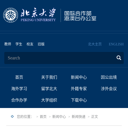
教师
学生
校友
旧版
北大主页
ENGLISH
首页
关于我们
新闻中心
因公出境
海外学习
留学北大
外籍专家
涉外会议
合作办学
大学组织
下载中心
您的位置：
首页
新闻中心
新闻快递
正文