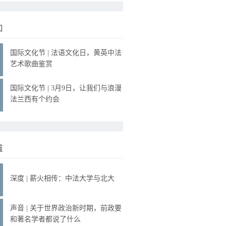
知
国际文化节 | 法语文化日，黄英中法
艺术歌曲鉴赏
国际文化节 | 3月9日，让我们与浪漫
法兰西有个约会
道
深度 | 薪火相传：中法大学与北大
声音 | 关于世界政治新时期，前政要
和著名学者都说了什么