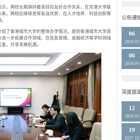
表示，两校长期保持着良好的友好合作关系，在京港大学联
未来，两校应继续发挥各自优势，在人才培养、科技创新等
公告通
略。
介绍了香港城市大学的整体办学情况，提到香港城市大学高
06
方进一步拓展合作领域，在信息管理、金融经济等学科领域
2018.03
互鉴，共享发展机遇。
06
2018.03
深度报
12
2018.03
19
2017.12