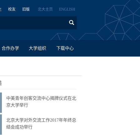
生
校友
旧版
北大主页
ENGLISH
合作办学
大学组织
下载中心
递
中美青年创客交流中心揭牌仪式在北
京大学举行
北京大学对外交流工作2017年年终总
结会成功举行