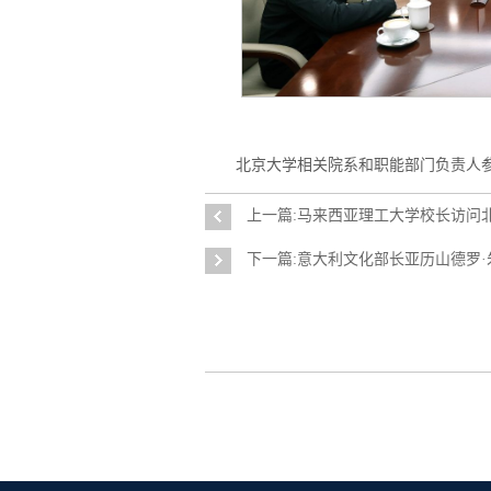
北京大学相关院系和职能部门负责人
上一篇:马来西亚理工大学校长访问
下一篇:意大利文化部长亚历山德罗