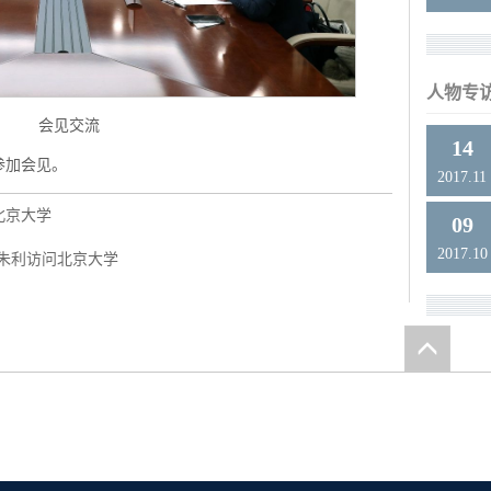
人物专
会见交流
14
参加会见。
2017.11
北京大学
09
2017.10
·朱利访问北京大学