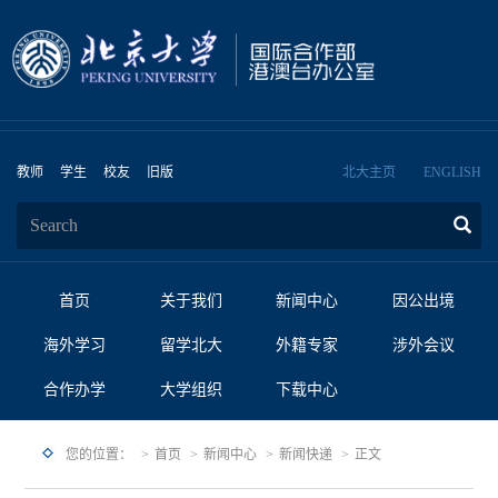
教师
学生
校友
旧版
北大主页
ENGLISH
首页
关于我们
新闻中心
因公出境
海外学习
留学北大
外籍专家
涉外会议
合作办学
大学组织
下载中心
您的位置：
首页
新闻中心
新闻快递
正文