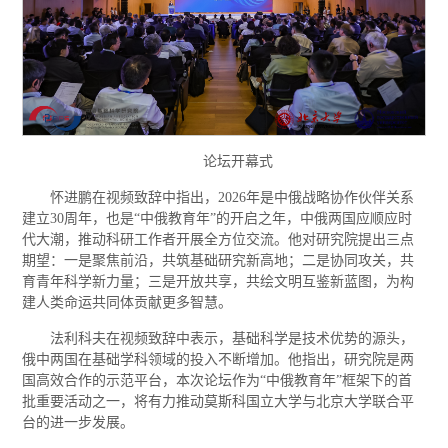
论坛开幕式
怀进鹏在视频致辞中指出，2026年是中俄战略协作伙伴关系
建立30周年，也是“中俄教育年”的开启之年，中俄两国应顺应时
代大潮，推动科研工作者开展全方位交流。他对研究院提出三点
期望：一是聚焦前沿，共筑基础研究新高地；二是协同攻关，共
育青年科学新力量；三是开放共享，共绘文明互鉴新蓝图，为构
建人类命运共同体贡献更多智慧。
法利科夫在视频致辞中表示，基础科学是技术优势的源头，
俄中两国在基础学科领域的投入不断增加。他指出，研究院是两
国高效合作的示范平台，本次论坛作为“中俄教育年”框架下的首
批重要活动之一，将有力推动莫斯科国立大学与北京大学联合平
台的进一步发展。