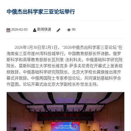
中俄杰出科学家三亚论坛举行
2026-02-03
新闻快递
90
2026年1月30日至2月1日，“2026中俄杰出科学家三亚论坛”在
海南省三亚市崖州湾科技城举行。中国教育部部长怀进鹏，俄罗
斯科学和高等教育部部长瓦列里·法利科夫，中俄基础科学研究院
院长、莫斯科国立大学校长维克多·萨多夫尼奇在开幕式上发表视
频致辞，中俄基础科学研究院院长、北京大学校长龚旗煌出席开
幕式并致辞。中俄两国院士专家参加论坛，共同谋划基础科学合
作蓝图。论坛开幕式由北京大学副校长朴世龙主持。