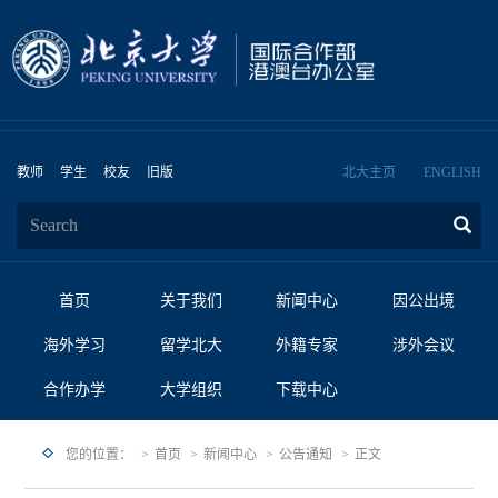
教师
学生
校友
旧版
北大主页
ENGLISH
首页
关于我们
新闻中心
因公出境
海外学习
留学北大
外籍专家
涉外会议
合作办学
大学组织
下载中心
您的位置：
首页
新闻中心
公告通知
正文