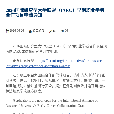
2026国际研究型大学联盟（IARU）早期职业学者
合作项目申请通知
2026-06-26
公告通知
m
66
2026国际研究型大学联盟（IARU）早期职业学者合作项目现
面向IARU成员校研究者开放申请。
更多信息详见：
https://iaruni.org/iaru-initiatives/iaru-research-
initiatives/early-career-collaboration-awards/
注：以上项目为国际合作部代转项目，请申请人申请前仔细
阅读项目信息，根据自身实际情况直接提交材料、提出申请。一
旦申请成功，请注意出行安全，购买在外期间保险并遵守当地法
律法规及学校规章制度。
Applications are now open for the International Alliance of
Research University's Early-Career Collaboration Grants.