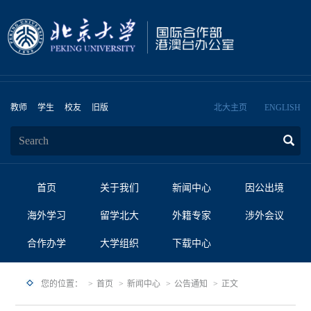
教师
学生
校友
旧版
北大主页
ENGLISH
首页
关于我们
新闻中心
因公出境
海外学习
留学北大
外籍专家
涉外会议
合作办学
大学组织
下载中心
您的位置：
首页
新闻中心
公告通知
正文