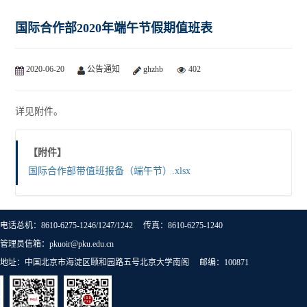
国际合作部2020年端午节假期值班表
2020-06-20
公告通知
ghzhb
402
详见附件。
【附件】
国际合作部带值班报备（端午节）.xlsx
电话总机：8610-6275-1246/1247/1242 传真：8610-6275-1240
管理员信箱：pkuoir@pku.edu.cn
地址：中国北京市海淀区颐和园路五号北京大学南阁 邮编：100871