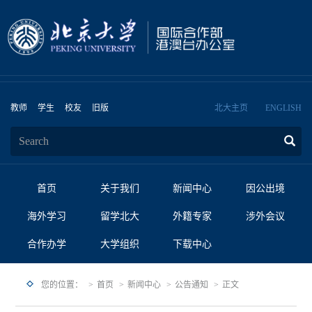
教师
学生
校友
旧版
北大主页
ENGLISH
首页
关于我们
新闻中心
因公出境
海外学习
留学北大
外籍专家
涉外会议
合作办学
大学组织
下载中心
您的位置：
首页
新闻中心
公告通知
正文