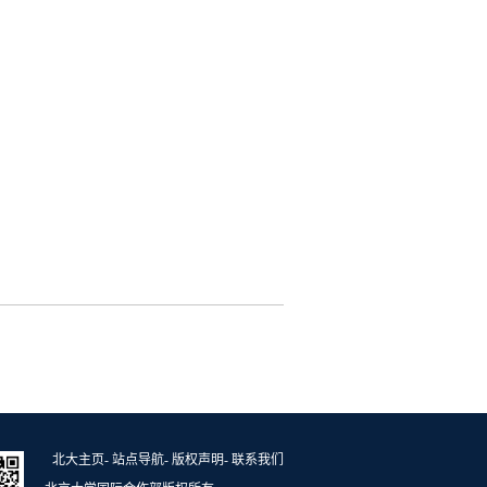
北大主页
-
站点导航
-
版权声明
-
联系我们