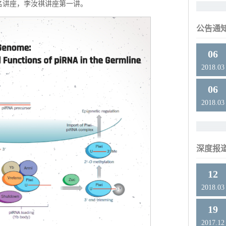
名讲座，李汝祺讲座第一讲。
公告通
06
2018.03
06
2018.03
深度报
12
2018.03
19
2017.12