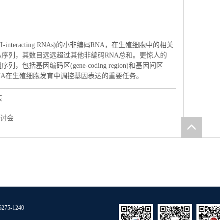
-interacting RNAs)的小非编码RNA，在生殖细胞中的相关
NA序列，其数目远远超过其他非编码RNA总和。更惊人的
包括基因编码区(gene-coding region)和基因间区
赋予了piRNA在生殖细胞发育中调控基因表达的重要任务。
表
研讨会
275-1240