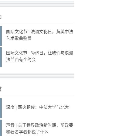
知
国际文化节 | 法语文化日，黄英中法
艺术歌曲鉴赏
国际文化节 | 3月9日，让我们与浪漫
法兰西有个约会
道
深度 | 薪火相传：中法大学与北大
声音 | 关于世界政治新时期，前政要
和著名学者都说了什么