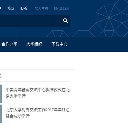
生
校友
旧版
北大主页
ENGLISH
合作办学
大学组织
下载中心
递
中美青年创客交流中心揭牌仪式在北
京大学举行
北京大学对外交流工作2017年年终总
结会成功举行