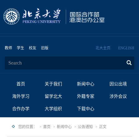
教师
学生
校友
旧版
北大主页
ENGLISH
首页
关于我们
新闻中心
因公出境
海外学习
留学北大
外籍专家
涉外会议
合作办学
大学组织
下载中心
您的位置：
首页
新闻中心
公告通知
正文