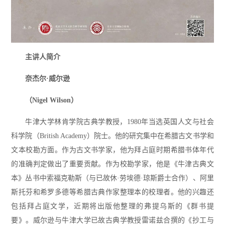
主讲人简介
奈杰尔·威尔逊
（Nigel Wilson）
牛津大学林肯学院古典学教授，1980年当选英国人文与社会
科学院（British Academy）院士。他的研究集中在希腊古文书学和
文本校勘方面。作为古文书学家，他为拜占庭时期希腊书体年代
的准确判定做出了重要贡献。作为校勘学家，他是《牛津古典文
本》丛书中索福克勒斯（与已故休·劳埃德·琼斯爵士合作）、阿里
斯托芬和希罗多德等希腊古典作家整理本的校理者。他的兴趣还
包括拜占庭文学，近期将出版他整理的弗提乌斯的《群书提
要》。威尔逊与牛津大学已故古典学教授雷诺兹合撰的《抄工与