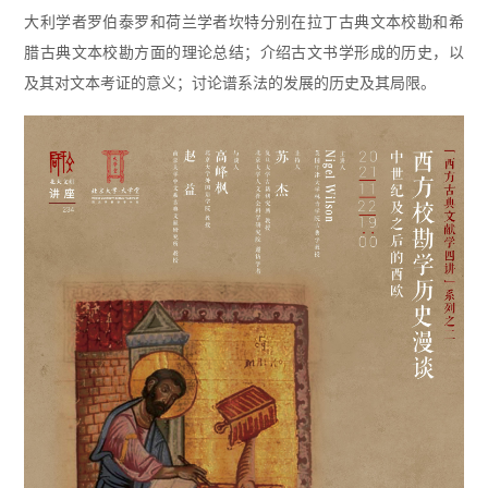
大利学者罗伯泰罗和荷兰学者坎特分别在拉丁古典文本校勘和希
腊古典文本校勘方面的理论总结；介绍古文书学形成的历史，以
及其对文本考证的意义；讨论谱系法的发展的历史及其局限。