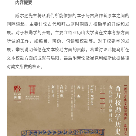
内容提要
威尔逊先生将从我们所能依据的本子与古典作者原本之间的
间隔谈起，主要讨论古代和拜占庭时期西方校勘学的开端和发
展。对于校勘学的开端，主要介绍亚历山大学者在文本考据方面
所做的工作，如编目、辨伪、句读和校勘等。对于校勘学的发
展，举例说明盖伦在文本校勘方面的贡献，着重讨论弗提乌斯在
文本校勘方面的成就与局限，最后附带论及崔克利纽斯依据格律
对韵文所做的校正。