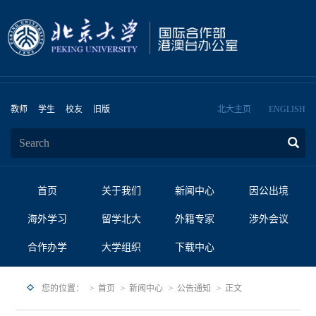
教师
学生
校友
旧版
北大主页
ENGLISH
首页
关于我们
新闻中心
因公出境
海外学习
留学北大
外籍专家
涉外会议
合作办学
大学组织
下载中心
您的位置：
首页
新闻中心
公告通知
正文