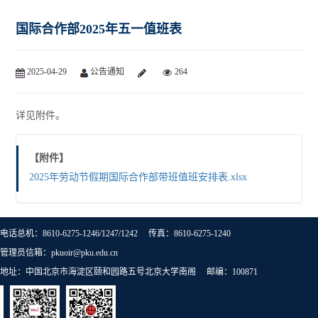
国际合作部2025年五一值班表
2025-04-29
公告通知
264
详见附件。
【附件】
2025年劳动节假期国际合作部带班值班安排表.xlsx
电话总机：8610-6275-1246/1247/1242 传真：8610-6275-1240
管理员信箱：pkuoir@pku.edu.cn
地址：中国北京市海淀区颐和园路五号北京大学南阁 邮编：100871