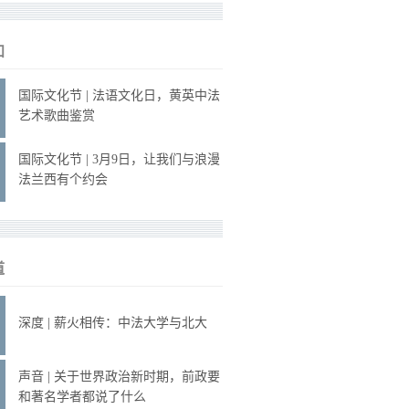
知
国际文化节 | 法语文化日，黄英中法
艺术歌曲鉴赏
国际文化节 | 3月9日，让我们与浪漫
法兰西有个约会
道
深度 | 薪火相传：中法大学与北大
声音 | 关于世界政治新时期，前政要
和著名学者都说了什么