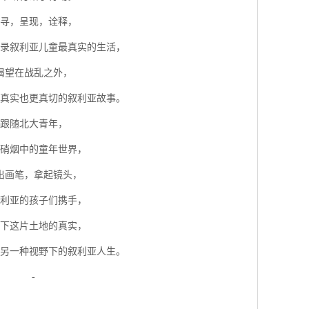
寻，呈现，诠释，
录叙利亚儿童最真实的生活，
渴望在战乱之外，
真实也更真切的叙利亚故事。
跟随北大青年，
硝烟中的童年世界，
出画笔，拿起镜头，
利亚的孩子们携手，
下这片土地的真实，
另一种视野下的叙利亚人生。
-