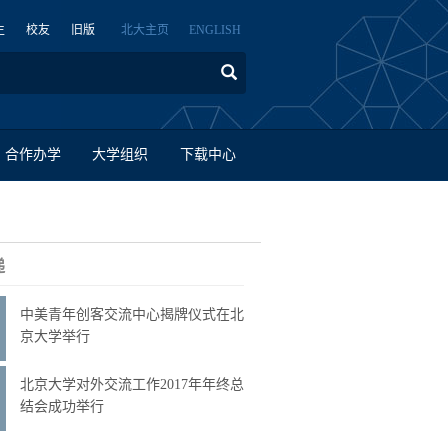
生
校友
旧版
北大主页
ENGLISH
合作办学
大学组织
下载中心
递
中美青年创客交流中心揭牌仪式在北
京大学举行
北京大学对外交流工作2017年年终总
结会成功举行