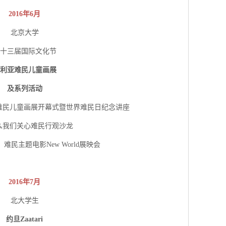
2016年6月
北京大学
十三届国际文化节
利亚难民儿童画展
及系列活动
角难民儿童画展开幕式暨世界难民日纪念讲座
什么我们关心难民行观沙龙
难民主题电影New World展映会
2016年7月
北大学生
约旦Zaatari