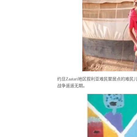
约旦Zaatari地区叙利亚难民聚居点的
战争遥遥无期。