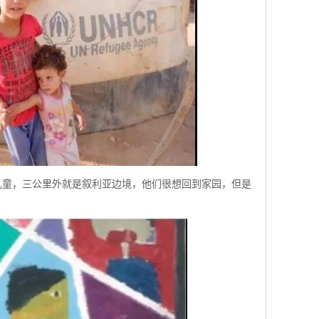
难民儿童，三公里外就是叙利亚边境，他们很想回到家园，但是