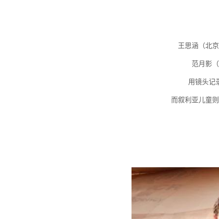
王思涵（北京
范月影（
用镜头记
而叙利亚儿童则