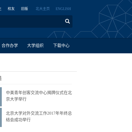
生
校友
旧版
北大主页
ENGLISH
合作办学
大学组织
下载中心
递
中美青年创客交流中心揭牌仪式在北
京大学举行
北京大学对外交流工作2017年年终总
结会成功举行