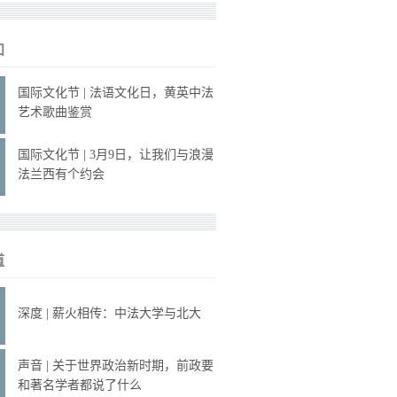
知
国际文化节 | 法语文化日，黄英中法
艺术歌曲鉴赏
国际文化节 | 3月9日，让我们与浪漫
法兰西有个约会
道
深度 | 薪火相传：中法大学与北大
声音 | 关于世界政治新时期，前政要
和著名学者都说了什么