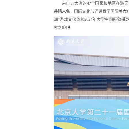
来自五大洲的
47
个国家和地区
在游园
共鸣未名，
国际文化节还设置了国际美食广
洲”游戏文化体验2024年大学生国际象
索之旅吧！