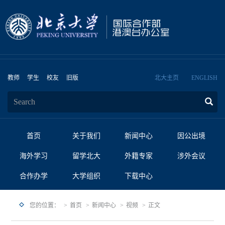
教师
学生
校友
旧版
北大主页
ENGLISH
首页
关于我们
新闻中心
因公出境
海外学习
留学北大
外籍专家
涉外会议
合作办学
大学组织
下载中心
您的位置：
首页
新闻中心
视频
正文