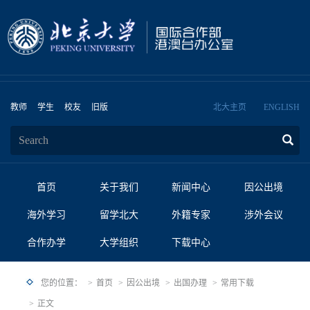
教师
学生
校友
旧版
北大主页
ENGLISH
首页
关于我们
新闻中心
因公出境
海外学习
留学北大
外籍专家
涉外会议
合作办学
大学组织
下载中心
您的位置：
首页
因公出境
出国办理
常用下载
正文