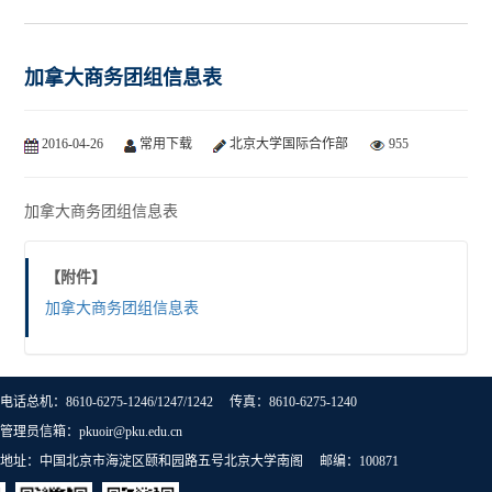
加拿大商务团组信息表
2016-04-26
常用下载
北京大学国际合作部
955
加拿大商务团组信息表
【附件】
加拿大商务团组信息表
电话总机：8610-6275-1246/1247/1242 传真：8610-6275-1240
管理员信箱：pkuoir@pku.edu.cn
地址：中国北京市海淀区颐和园路五号北京大学南阁 邮编：100871