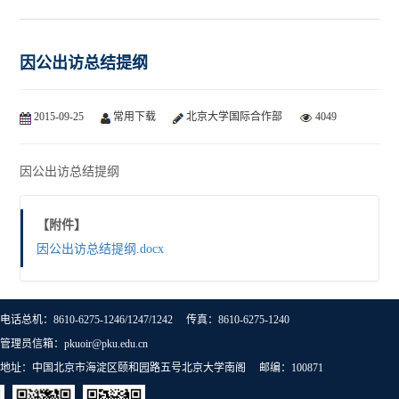
因公出访总结提纲
2015-09-25
常用下载
北京大学国际合作部
4049
因公出访总结提纲
【附件】
因公出访总结提纲.docx
电话总机：8610-6275-1246/1247/1242 传真：8610-6275-1240
管理员信箱：pkuoir@pku.edu.cn
地址：中国北京市海淀区颐和园路五号北京大学南阁 邮编：100871