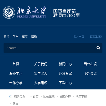
教师
学生
校友
旧版
北大主页
ENGLISH
首页
关于我们
新闻中心
因公出境
海外学习
留学北大
外籍专家
涉外会议
合作办学
大学组织
下载中心
您的位置：
首页
因公出境
出国办理
常用下载
正文