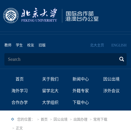
教师
学生
校友
旧版
北大主页
ENGLISH
首页
关于我们
新闻中心
因公出境
海外学习
留学北大
外籍专家
涉外会议
合作办学
大学组织
下载中心
您的位置：
首页
因公出境
出国办理
常用下载
正文