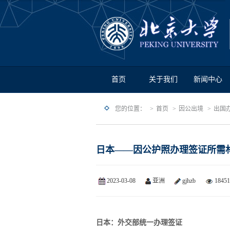
首页
关于我们
新闻中心
您的位置：
首页
因公出境
出国
日本——因公护照办理签证所需
2023-03-08
亚洲
gjhzb
18451
日本：外交部统一办理签证