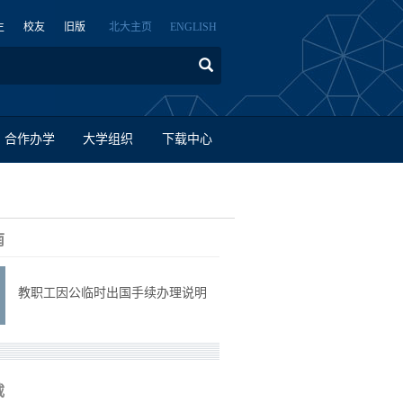
生
校友
旧版
北大主页
ENGLISH
合作办学
大学组织
下载中心
南
教职工因公临时出国手续办理说明
载