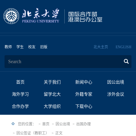
教师
学生
校友
旧版
北大主页
ENGLISH
首页
关于我们
新闻中心
因公出境
海外学习
留学北大
外籍专家
涉外会议
合作办学
大学组织
下载中心
您的位置：
首页
因公出境
出国办理
因公签证（教职工）
正文