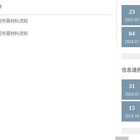
件
23
2025.05
证所需材料须知
04
证所需材料须知
2024.07
信息通
31
2024.05
15
2019.10