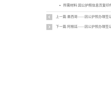
所需材料:因公护照信息页复印
上一篇:墨西哥——因公护照办理签
下一篇:阿根廷——因公护照办理签