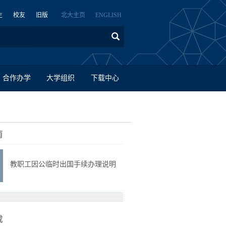
生
校友
旧版
北大主页
ENGLISH
合作办学
大学组织
下载中心
南
教职工因公临时出国手续办理说明
载