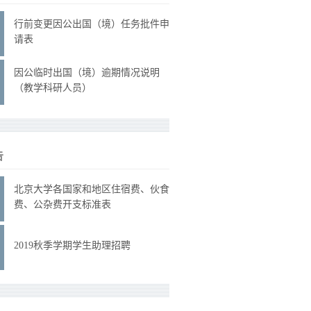
行前变更因公出国（境）任务批件申
请表
因公临时出国（境）逾期情况说明
（教学科研人员）
告
北京大学各国家和地区住宿费、伙食
费、公杂费开支标准表
2019秋季学期学生助理招聘