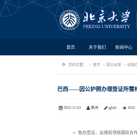
首页
关于我们
新闻中心
您的位置：
首页
因公出境
出国
巴西——因公护照办理签证所需
2025-11-03
美洲
gjhzb
4541
免办签证，出境前须经国际合