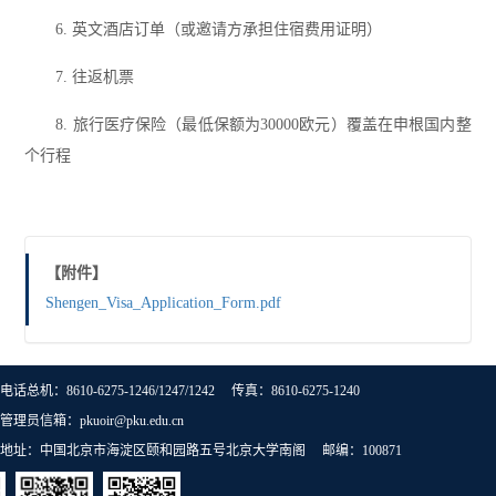
6. 英文酒店订单（或邀请方承担住宿费用证明）
7. 往返机票
8. 旅行医疗保险（最低保额为30000欧元）覆盖在申根国内整
个行程
【附件】
Shengen_Visa_Application_Form.pdf
电话总机：8610-6275-1246/1247/1242 传真：8610-6275-1240
管理员信箱：pkuoir@pku.edu.cn
地址：中国北京市海淀区颐和园路五号北京大学南阁 邮编：100871