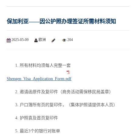
保加利亚——因公护照办理签证所需材料须知
2025-05-09
欧洲
204
1. 所有材料均须每人完整一套
Shengen_Visa_Application_Form.pdf
2. 邀请函原件及复印件（商务活动需保移民局盖章）
3. 户口簿所有页的复印件，（集体护照请提供本人页）
4. 护照袁及首页复印件
5. 最近3个的银行对账单