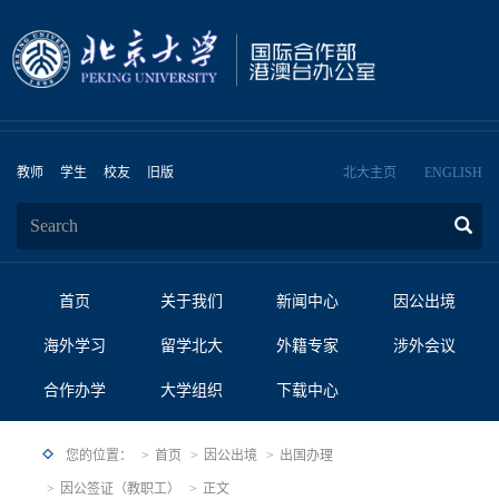
教师
学生
校友
旧版
北大主页
ENGLISH
首页
关于我们
新闻中心
因公出境
海外学习
留学北大
外籍专家
涉外会议
合作办学
大学组织
下载中心
您的位置：
首页
因公出境
出国办理
因公签证（教职工）
正文