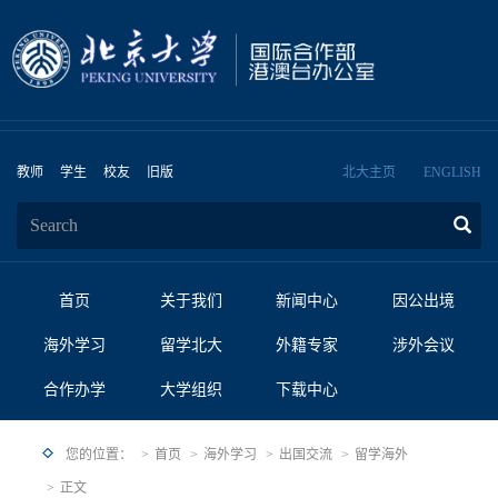
教师
学生
校友
旧版
北大主页
ENGLISH
首页
关于我们
新闻中心
因公出境
海外学习
留学北大
外籍专家
涉外会议
合作办学
大学组织
下载中心
您的位置：
首页
海外学习
出国交流
留学海外
正文