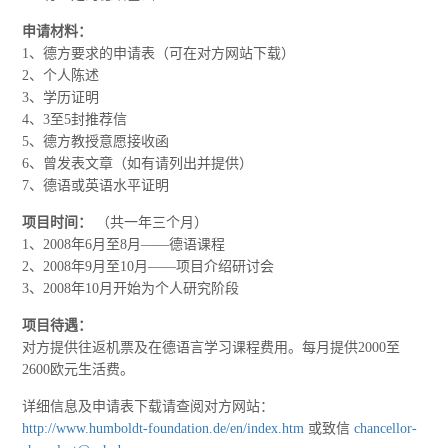
申请材料：
1、德方要求的申请表（可在对方网站下载）
2、个人陈述
3、学历证明
4、3至5封推荐信
5、德方教授意愿接收函
6、曾发表文章（如有请列出并提供）
7、德语或英语水平证明
项目时间：
（共一年三个月）
1、2008年6月至8月——德语课程
2、2008年9月至10月——项目介绍研讨会
3、2008年10月开始为个人研究阶段
项目待遇：
对方提供往返机票及在德语言学习课程费用。每月提供2000至
2600欧元生活费。
详细信息及申请表下载请查阅对方网站：
http://www.humboldt-foundation.de/en/index.htm
或致信
chancellor-