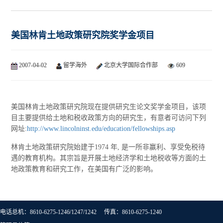
美国林肯土地政策研究院奖学金项目
2007-04-02
留学海外
北京大学国际合作部
609
美国林肯土地政策研究院现在提供研究生论文奖学金项目，该项
目主要提供给土地和税收政策方向的研究生，有意者可访问下列
网址:
http://www.lincolninst.edu/education/fellowships.asp
林肯土地政策研究院始建于1974 年, 是一所非赢利、享受免税待
遇的教育机构。其宗旨是开展土地经济学和土地税收等方面的土
地政策教育和研究工作，在美国有广泛的影响。
电话总机：8610-6275-1246/1247/1242 传真：8610-6275-1240