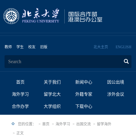
教师
学生
校友
旧版
北大主页
ENGLISH
首页
关于我们
新闻中心
因公出境
海外学习
留学北大
外籍专家
涉外会议
合作办学
大学组织
下载中心
您的位置：
首页
海外学习
出国交流
留学海外
正文