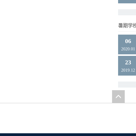
暑期学
06
2020.01
23
2019.12