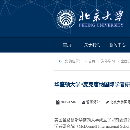
首页
关于我们
新闻中心
您的位置：
首页
海外学习
出国
华盛顿大学“麦克唐纳国际学者研
2006-12-07
留学海外
北京大学国
美国圣路易斯华盛顿大学成立了以前麦道公司董事
学者研究院（McDonnell International