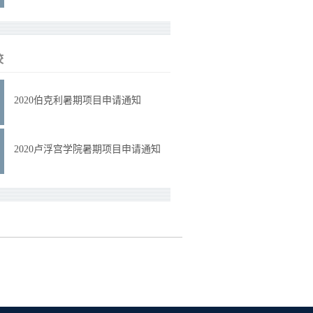
校
2020伯克利暑期项目申请通知
2020卢浮宫学院暑期项目申请通知