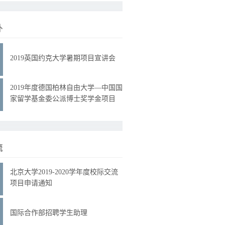
外
2019英国约克大学暑期项目宣讲会
2019年度德国柏林自由大学—中国国
家留学基金委公派博士奖学金项目
流
北京大学2019-2020学年度校际交流
项目申请通知
国际合作部招聘学生助理