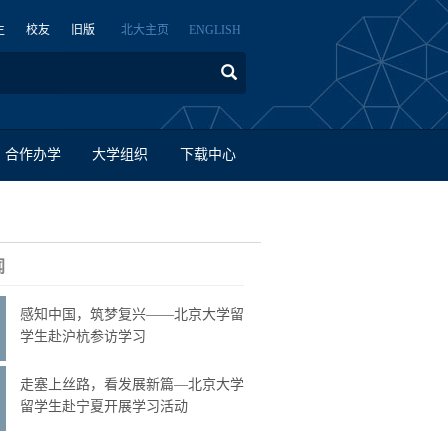
生
校友
旧版
北大主页
ENGLISH
合作办学
大学组织
下载中心
闻
感知中国，筑梦复兴——北京大学留
学生赴沪杭参访学习
走塞上丝路，看发展新篇—北京大学
留学生赴宁夏开展学习活动