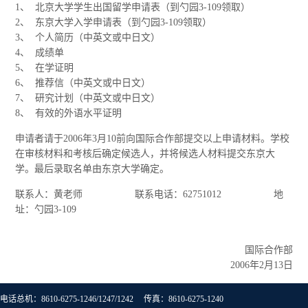
1、 北京大学学生出国留学申请表（到勺园3-109领取）
2、 东京大学入学申请表（到勺园3-109领取）
3、 个人简历（中英文或中日文）
4、 成绩单
5、 在学证明
6、 推荐信（中英文或中日文）
7、 研究计划（中英文或中日文）
8、 有效的外语水平证明
申请者请于2006年3月10前向国际合作部提交以上申请材料。学校
在审核材料和考核后确定候选人，并将候选人材料提交东京大
学。最后录取名单由东京大学确定。
联系人：黄老师 联系电话：62751012 地
址：勺园3-109
国际合作部
2006年2月13日
电话总机：8610-6275-1246/1247/1242 传真：8610-6275-1240