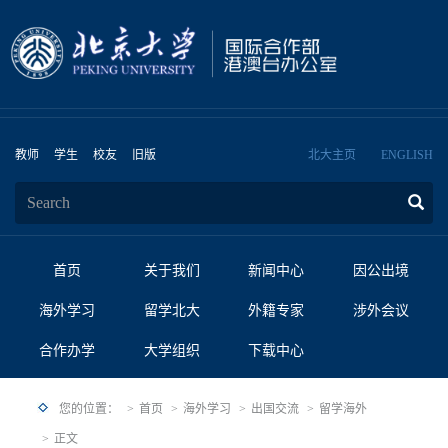
教师
学生
校友
旧版
北大主页
ENGLISH
首页
关于我们
新闻中心
因公出境
海外学习
留学北大
外籍专家
涉外会议
合作办学
大学组织
下载中心
您的位置：
首页
海外学习
出国交流
留学海外
正文