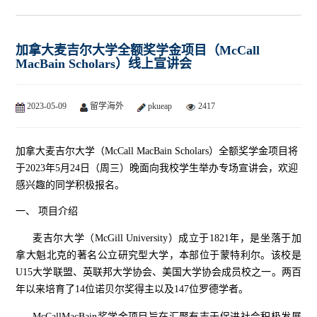
加拿大麦吉尔大学全额奖学金项目（McCall
MacBain Scholars）线上宣讲会
2023-05-09
留学海外
pkueap
2417
加拿大麦吉尔大学（McCall MacBain Scholars）全额奖学金项目将
于2023年5月24日（周三）晚面向我校学生举办专场宣讲会，欢迎
感兴趣的同学积极报名。
一、 项目介绍
麦吉尔大学（McGill University）成立于1821年，是坐落于加
拿大魁北克的著名公立研究型大学，本部位于蒙特利尔。该校是
U15大学联盟、英联邦大学协会、美国大学协会成员校之一。两百
年以来培育了14位诺贝尔奖得主以及147位罗德学者。
McCallMacBain
奖学金项目旨在汇聚有志于促进社会积极发展