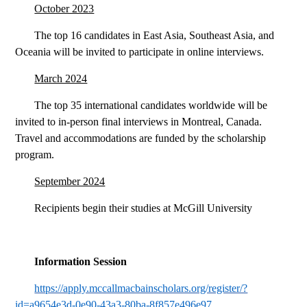
October 2023
The top 16 candidates in East Asia, Southeast Asia, and
Oceania will be invited to participate in online interviews.
March 2024
The top 35 international candidates worldwide will be
invited to in-person final interviews in Montreal, Canada.
Travel and accommodations are funded by the scholarship
program.
September 2024
Recipients begin their studies at McGill University
Information Session
https://apply.mccallmacbainscholars.org/register/?
id=a9654e3d-0e90-43a3-80ba-8f857e496e97