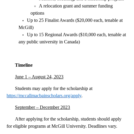
A relocation grant and summer funding
options
Up to 25 Finalist Awards ($20,000 each, tenable at
McGill)
Up to 15 Regional Awards ($10,000 each, tenable at
any public university in Canada)
Timeline
June 1 – August 24, 2023
Students may apply for the scholarship at
https://mccallmacbainscholars.org/apply
.
September – December 2023
After applying for the scholarship, students should apply
for eligible programs at McGill University. Deadlines vary.