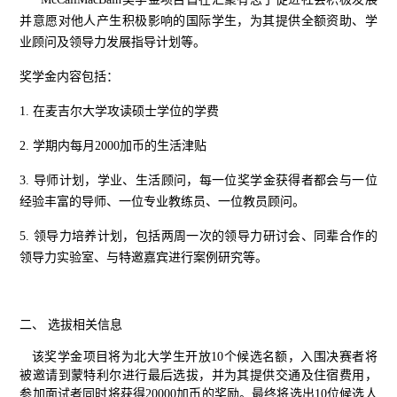
并意愿对他人产生积极影响的国际学生，为其提供全额资助、学
业顾问及领导力发展指导计划等。
奖学金内容包括：
1. 在麦吉尔大学攻读硕士学位的学费
2. 学期内每月2000加币的生活津贴
3. 导师计划，学业、生活顾问，每一位奖学金获得者都会与一位
经验丰富的导师、一位专业教练员、一位教员顾问。
5. 领导力培养计划，包括两周一次的领导力研讨会、同辈合作的
领导力实验室、与特邀嘉宾进行案例研
究等。
二、 选拔相关信息
该奖学金项目将为北大学生开放10个候选名额，入围决赛者将
被邀请到蒙特利尔进行最后选拔，并为其提供交通及住宿费用，
参加面试者同时将获得20000加币的奖励。最终将选出10位候选人