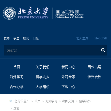
教师
学生
校友
旧版
北大主页
ENGLISH
首页
关于我们
新闻中心
因公出境
海外学习
留学北大
外籍专家
涉外会议
合作办学
大学组织
下载中心
您的位置：
首页
海外学习
出国交流
留学海外
正文