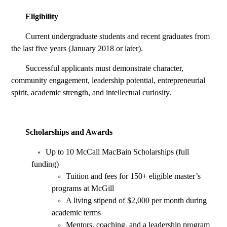
Eligibility
Current undergraduate students and recent graduates from
the last five years (January 2018 or later).
Successful applicants must demonstrate c
haracter,
community engagement, leadership potential, entrepreneurial
spirit, academic strength, and intellectual curiosity.
Scholarships and Awards
Up to 10 McCall MacBain Scholarships (full
funding)
Tuition and fees for 150+ eligible master’s
programs at McGill
A living stipend of $2,000 per month during
academic terms
Mentors, coaching, and a leadership program