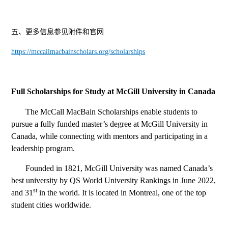
五、更多信息参见附件和官网
https://mccallmacbainscholars.org/scholarships
Full Scholarships for Study at McGill University in Canada
The McCall MacBain Scholarships enable students to
pursue a fully funded master’s degree at McGill University in
Canada, while connecting with mentors and participating in a
leadership program.
Founded in 1821, McGill University was named Canada’s
best university by QS World University Rankings in June 2022,
st
and 31
in the world. It is located in Montreal, one of the top
student cities worldwide.