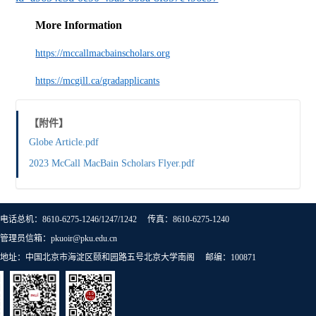
More Information
https://mccallmacbainscholars.org
https://mcgill.ca/gradapplicants
【附件】
Globe Article.pdf
2023 McCall MacBain Scholars Flyer.pdf
电话总机：8610-6275-1246/1247/1242 传真：8610-6275-1240
管理员信箱：pkuoir@pku.edu.cn
地址：中国北京市海淀区颐和园路五号北京大学南阁 邮编：100871