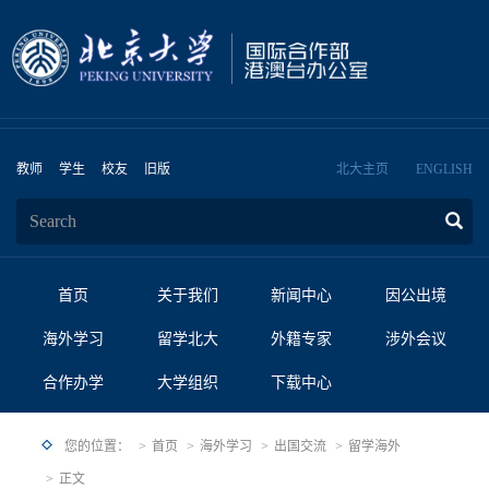
教师
学生
校友
旧版
北大主页
ENGLISH
首页
关于我们
新闻中心
因公出境
海外学习
留学北大
外籍专家
涉外会议
合作办学
大学组织
下载中心
您的位置：
首页
海外学习
出国交流
留学海外
正文