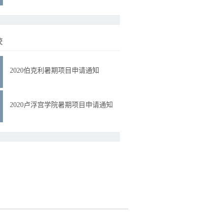
校
2020伯克利暑期项目申请通知
2020卢浮宫学院暑期项目申请通知