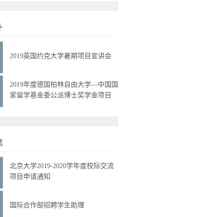
外
2019英国约克大学暑期项目宣讲会
2019年度德国柏林自由大学—中国国
家留学基金委公派博士奖学金项目
流
北京大学2019-2020学年度校际交流
项目申请通知
国际合作部招聘学生助理