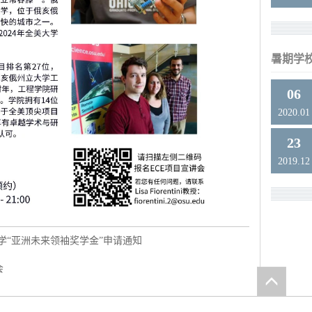
暑期学
06
2020.01
23
2019.12
都大学“亚洲未来领袖奖学金”申请通知
会