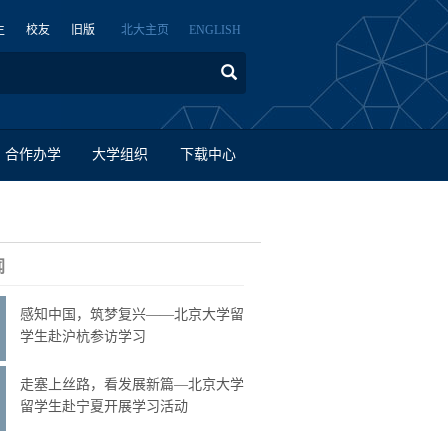
生
校友
旧版
北大主页
ENGLISH
合作办学
大学组织
下载中心
闻
感知中国，筑梦复兴——北京大学留
学生赴沪杭参访学习
走塞上丝路，看发展新篇—北京大学
留学生赴宁夏开展学习活动