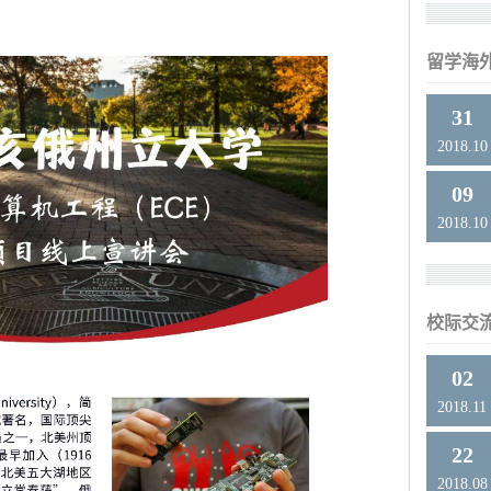
留学海
31
2018.10
09
2018.10
校际交
02
2018.11
22
2018.08