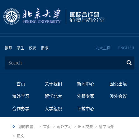
教师
学生
校友
旧版
北大主页
ENGLISH
首页
关于我们
新闻中心
因公出境
海外学习
留学北大
外籍专家
涉外会议
合作办学
大学组织
下载中心
您的位置：
首页
海外学习
出国交流
留学海外
正文