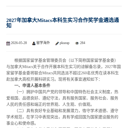
2027年加拿大Mitacs本科生实习合作奖学金遴选通
知
2026-05-28
留学海外
pkueap
284
根据国家留学基金管理委员会（以下简称国家留学基金委）
与加拿大Mitacs关于合作开展本科生实习的谅解备忘录，2027年国
家留学基金委将联合Mitacs共同选派不超过260名优秀在读本科生
赴加拿大高校开展科研实习。现将有关事宜通知如下：
一、申请人基本条件
（一）拥护中国共产党的领导和中国特色社会主义制度，热
爱祖国、品德良好、遵纪守法，具有服务国家、服务社会、服务
人民的责任感和端正的世界观、人生观、价值观。
（二）具有良好专业基础和发展潜力，恪守学术道德、遵守
学术规范，在学习中表现突出，具有学成回国为国家建设服务的
事业心和使命感。