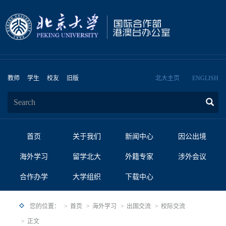
教师
学生
校友
旧版
北大主页
ENGLISH
首页
关于我们
新闻中心
因公出境
海外学习
留学北大
外籍专家
涉外会议
合作办学
大学组织
下载中心
您的位置：
首页
海外学习
出国交流
校际交流
正文