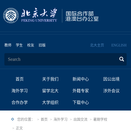
教师
学生
校友
旧版
北大主页
ENGLISH
首页
关于我们
新闻中心
因公出境
海外学习
留学北大
外籍专家
涉外会议
合作办学
大学组织
下载中心
您的位置：
首页
海外学习
出国交流
暑期学校
正文