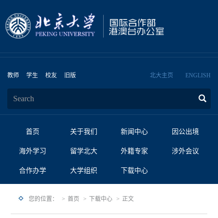
教师
学生
校友
旧版
北大主页
ENGLISH
首页
关于我们
新闻中心
因公出境
海外学习
留学北大
外籍专家
涉外会议
合作办学
大学组织
下载中心
您的位置：
首页
下载中心
正文