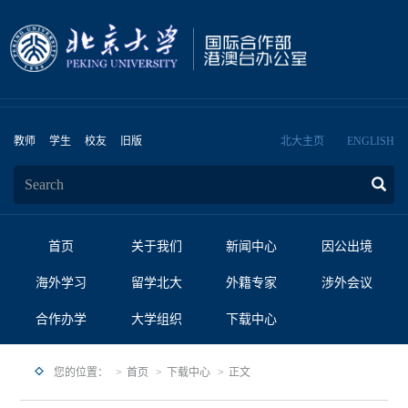
教师
学生
校友
旧版
北大主页
ENGLISH
首页
关于我们
新闻中心
因公出境
海外学习
留学北大
外籍专家
涉外会议
合作办学
大学组织
下载中心
您的位置：
首页
下载中心
正文