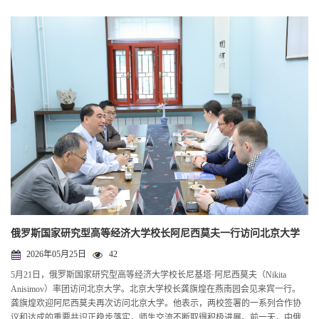
俄罗斯国家研究型高等经济大学校长阿尼西莫夫一行访问北京大学
2026年05月25日
42
5月21日，俄罗斯国家研究型高等经济大学校长尼基塔·阿尼西莫夫（Nikita
Anisimov）率团访问北京大学。北京大学校长龚旗煌在燕南园会见来宾一行。
龚旗煌欢迎阿尼西莫夫再次访问北京大学。他表示，两校签署的一系列合作协
议和达成的重要共识正稳步落实，师生交流不断取得积极进展。前一天，中俄