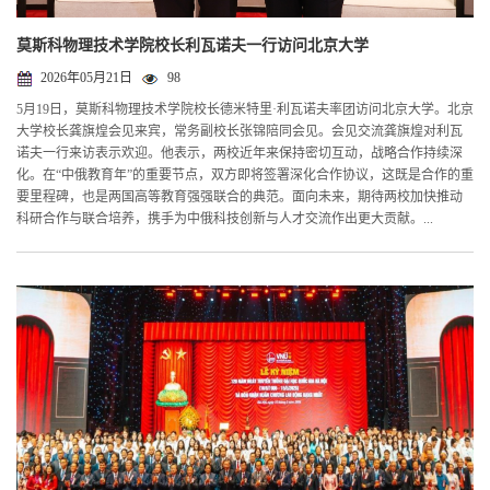
莫斯科物理技术学院校长利瓦诺夫一行访问北京大学
2026年05月21日
98
5月19日，莫斯科物理技术学院校长德米特里·利瓦诺夫率团访问北京大学。北京
大学校长龚旗煌会见来宾，常务副校长张锦陪同会见。会见交流龚旗煌对利瓦
诺夫一行来访表示欢迎。他表示，两校近年来保持密切互动，战略合作持续深
化。在“中俄教育年”的重要节点，双方即将签署深化合作协议，这既是合作的重
要里程碑，也是两国高等教育强强联合的典范。面向未来，期待两校加快推动
科研合作与联合培养，携手为中俄科技创新与人才交流作出更大贡献。...