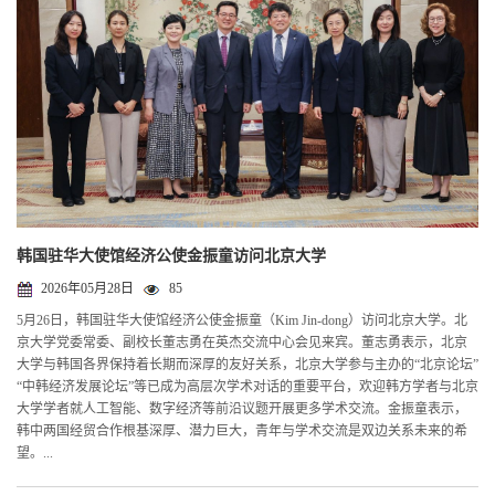
韩国驻华大使馆经济公使金振童访问北京大学
2026年05月28日
85
5月26日，韩国驻华大使馆经济公使金振童（Kim Jin-dong）访问北京大学。北
京大学党委常委、副校长董志勇在英杰交流中心会见来宾。董志勇表示，北京
大学与韩国各界保持着长期而深厚的友好关系，北京大学参与主办的“北京论坛”
“中韩经济发展论坛”等已成为高层次学术对话的重要平台，欢迎韩方学者与北京
大学学者就人工智能、数字经济等前沿议题开展更多学术交流。金振童表示，
韩中两国经贸合作根基深厚、潜力巨大，青年与学术交流是双边关系未来的希
望。...