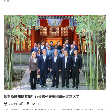
特里·...
俄罗斯联邦储蓄银行行长格列夫率团访问北京大学
2026年05月21日
83