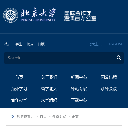
教师
学生
校友
旧版
北大主页
ENGLISH
首页
关于我们
新闻中心
因公出境
海外学习
留学北大
外籍专家
涉外会议
合作办学
大学组织
下载中心
您的位置：
首页
外籍专家
正文