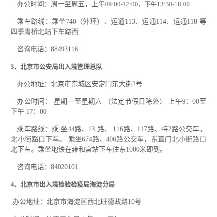
办公时间：周一至周五，上午
09:00-12:00，下午13:30-18:00
乘车路线：乘坐740（外环）、运通113、运通114、运通118 等
四季青桥北站下车路西
咨询电话：88493116
3、北京市公安局出入境管理总队
办公地址：北京市东城区安定门东大街2号
办公时间： 星期一至星期六 （法定节假日除外） 上午9：00至
下午 17：00
乘车路线：乘 坐44路、13 路、 116路、117路、特2路公交车，
北小街豁口下车。 乘坐674路、406路公交车，东直门北小街路口
北下车。乘坐地铁在雍和宫站下车往东1000米即到。
咨询电话：84020101
4、北京市出入境检验检疫局海淀分局
办公地址：北京市海淀区西北旺德政路10号