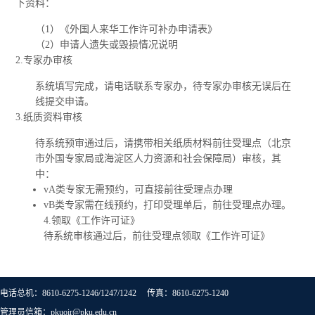
下资料：
（1）《外国人来华工作许可补办申请表》
（2）申请人遗失或毁损情况说明
2.专家办审核
系统填写完成，请电话联系专家办，待专家办审核无误后在
线提交申请。
3.纸质资料审核
待系统预审通过后，请携带相关纸质材料前往受理点（北京
市外国专家局或海淀区人力资源和社会保障局）审核，其
中：
vA类专家无需预约，可直接前往受理点办理
vB类专家需在线预约，打印受理单后，前往受理点办理。
4.领取《工作许可证》
待系统审核通过后，前往受理点领取《工作许可证》
电话总机：8610-6275-1246/1247/1242 传真：8610-6275-1240
管理员信箱：pkuoir@pku.edu.cn