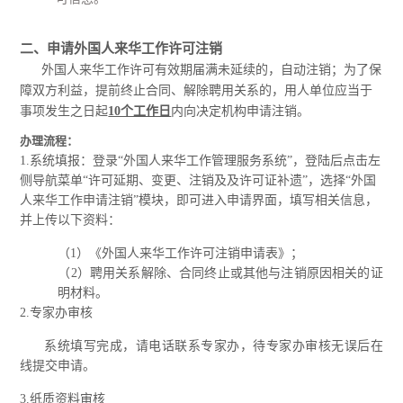
二、申请外国人来华工作许可注销
外国人来华工作许可有效期届满未延续的，自动注销；为了保
障双方利益，提前终止合同、解除聘用关系的，用人单位应当于
事项发生之日起
10个工作日
内
向决定机构申请注销。
办理流程：
1.系统填报：登录“外国人来华工作管理服务系统”，登陆后点击左
侧导航菜单“许可延期、变更、注销及及许可证补遗”，选择“外国
人来华工作申请注销”模块，即可进入申请界面，填写相关信息，
并上传以下资料：
（1）《外国人来华工作许可注销申请表》；
（2）聘用关系解除、合同终止或其他与注销原因相关的证
明材料。
2.专家办审核
系统填写完成，请电话联系专家办，待专家办审核无误后在
线提交申请。
3.纸质资料审核