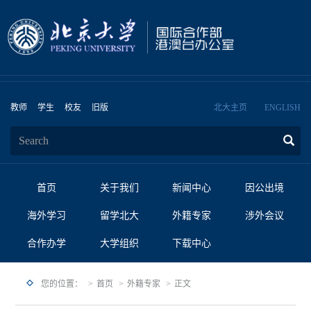
教师
学生
校友
旧版
北大主页
ENGLISH
首页
关于我们
新闻中心
因公出境
海外学习
留学北大
外籍专家
涉外会议
合作办学
大学组织
下载中心
您的位置：
首页
外籍专家
正文