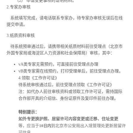
（2） 申请变更事项的证明材料。
2.专家办审核
系统填写完成，请电话联系专家办，待专家办审核无误后在线
提交申请。
3.纸质资料审核
待系统预审通过后，请携带相关纸质材料前往受理点（北京市
外国专家局或海淀区人力资源和社会保障局）审核，其中：
vA类专家无需预约，可直接前往受理点办理
vB类专家需在线预约，打印受理单后，前往受理点办理。
4.领取《工作许可证》
待系统审核通过后，前往受理点领取《工作许可证》
注：如代办人前往审核资料或领取工作许可证，需持国际
合作部开具的介绍信、身份证原件及复印件前往办理。
特别提示：
如外专更换护照、居留许可内容变更或迁移、住址变更
等，应当于
10日内
到北京市公安局出入境管理处更新居留许
可信息。