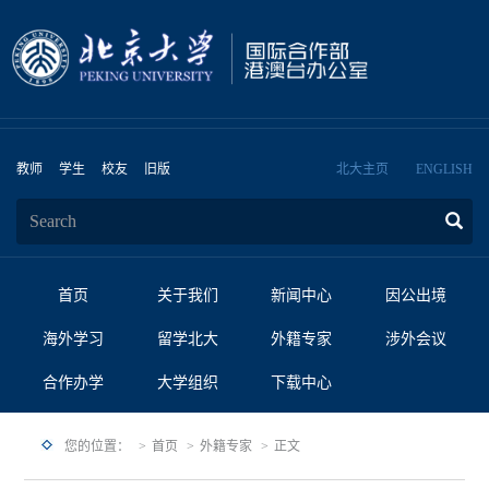
教师
学生
校友
旧版
北大主页
ENGLISH
首页
关于我们
新闻中心
因公出境
海外学习
留学北大
外籍专家
涉外会议
合作办学
大学组织
下载中心
您的位置：
首页
外籍专家
正文