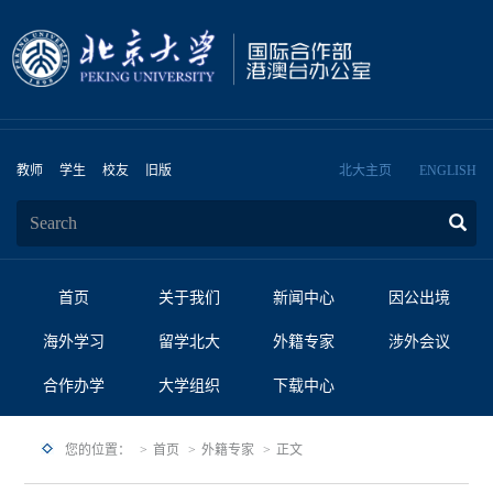
教师
学生
校友
旧版
北大主页
ENGLISH
首页
关于我们
新闻中心
因公出境
海外学习
留学北大
外籍专家
涉外会议
合作办学
大学组织
下载中心
您的位置：
首页
外籍专家
正文